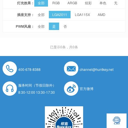
灯光效果：
全部
RGB
ARGB
炫彩
单色
无
插座支持：
全部
LGA2011
LGA115X
AMD
PWM风扇：
全部
是
否
已显示
0
条，共0条
400-678-8388
channel@huntkey.net
服务时间（节假日除外）
官方微博
8:30-12:00 13:30-17:30