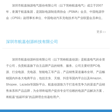
深圳市航嘉驰源电气股份有限公司（以下简称航嘉电气）成立于2007
年，隶属于航嘉集团，是国际电源制造商协会（PSMA）会员、中国电源学
会（CPSS）副理事长单位、中国电动汽车充电技术与产业联盟会员单位。
更多>>
深圳市航嘉创源科技有限公司
深圳市航嘉创源科技有限公司（以下简称航嘉创源）是航嘉电气的全资
子公司，负责航嘉旗下自主品牌产品的销售、服务。公司主要经营PC电
源、行业电源、充电器、智能电工等产品，产品销售渠道遍布全球。产品畅
销国内外各大电商平台，包括京东、天猫、抖音等国内平台以及Amazon、
Shopee、Lazada等国际平台。航嘉创源致力于打造有竞争力的渠道产品销
售体系和产品品牌，为全球终端用户提供专业可信赖的电源产品解决方案，
将航嘉“低碳环保”的品牌理念传递给用户。