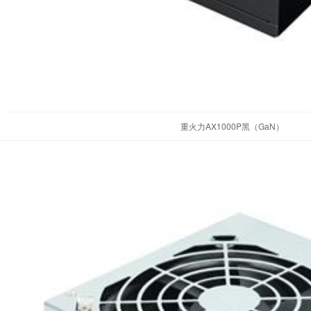
重火力AX1000P黑（GaN）