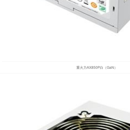
重火力AX850P白（GaN）