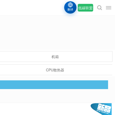
低碳联盟
翻译
机箱
CPU散热器