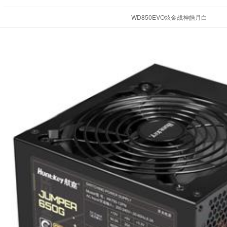
WD850EVO炫金战神皓月白