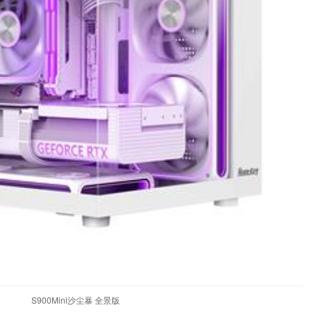
S900Mini沙尘暴 全景版