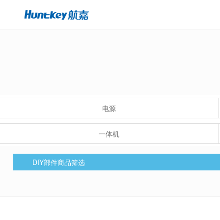
电源
一体机
DIY部件商品筛选