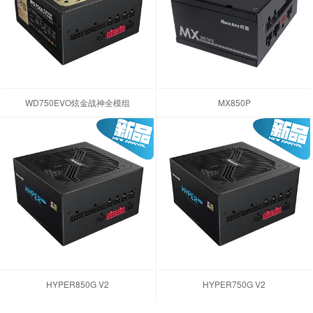
WD750EVO炫金战神全模组
MX850P
HYPER850G V2
HYPER750G V2