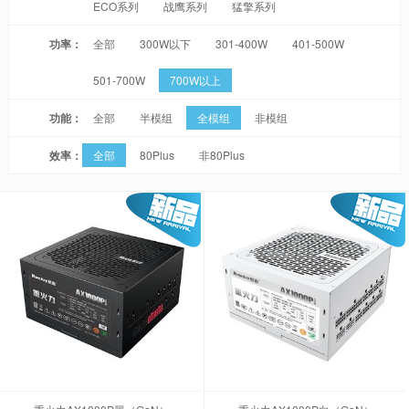
ECO系列
战鹰系列
猛擎系列
功率：
全部
300W以下
301-400W
401-500W
501-700W
700W以上
功能：
全部
半模组
全模组
非模组
效率：
全部
80Plus
非80Plus