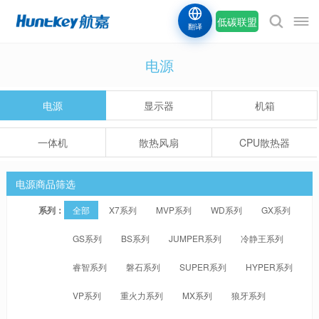
低碳联盟
翻译
电源
电源
显示器
机箱
一体机
散热风扇
CPU散热器
电源商品筛选
系列：
全部
X7系列
MVP系列
WD系列
GX系列
GS系列
BS系列
JUMPER系列
冷静王系列
睿智系列
磐石系列
SUPER系列
HYPER系列
VP系列
重火力系列
MX系列
狼牙系列