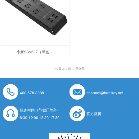
小新SSV607（黑色）
已显示
5
条，共5条
400-678-8388
channel@huntkey.net
服务时间（节假日除外）
官方微博
8:30-12:00 13:30-17:30