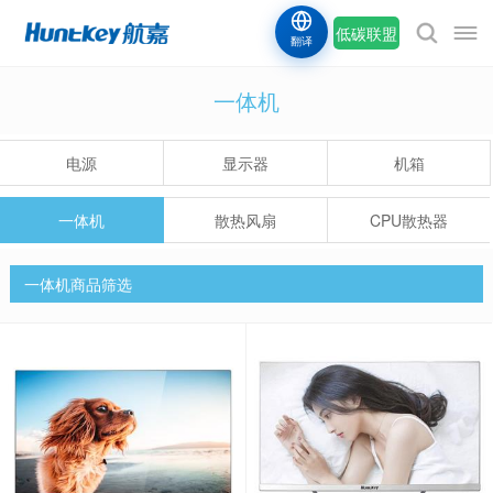
低碳联盟
翻译
一体机
电源
显示器
机箱
一体机
散热风扇
CPU散热器
一体机商品筛选