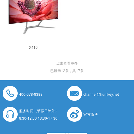
X410
点击查看更多
已显示
12
条，共17条
400-678-8388
channel@huntkey.net
服务时间（节假日除外）
官方微博
8:30-12:00 13:30-17:30