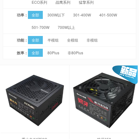
ECO系列
战鹰系列
猛擎系列
功率：
全部
300W以下
301-400W
401-500W
501-700W
700W以上
功能：
全部
半模组
全模组
非模组
效率：
全部
80Plus
非80Plus