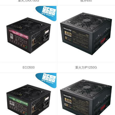
重火力AX750G
狼牙650
ECO500
重火力IP1250G