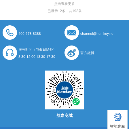
点击查看更多
已显示
12
条，共192条
400-678-8388
channel@huntkey.net
服务时间（节假日除外）
官方微博
8:30-12:00 13:30-17:30
航嘉商城
智能客服