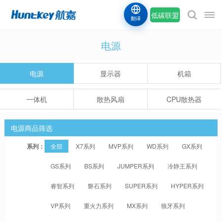
低碳联盟
翻译
电源
电源
显示器
机箱
一体机
散热风扇
CPU散热器
电源商品筛选
系列：
全部
X7系列
MVP系列
WD系列
GX系列
GS系列
BS系列
JUMPER系列
冷静王系列
睿智系列
磐石系列
SUPER系列
HYPER系列
VP系列
重火力系列
MX系列
狼牙系列