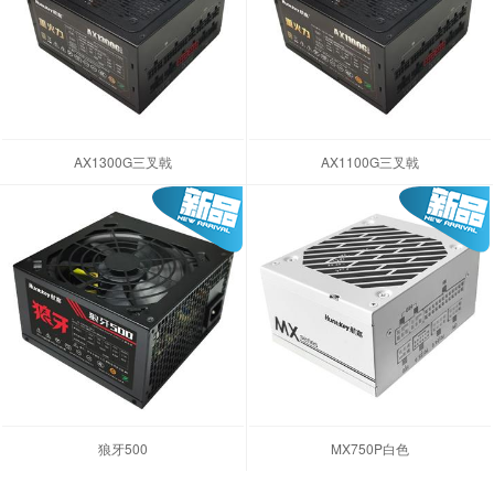
AX1300G三叉戟
AX1100G三叉戟
狼牙500
MX750P白色