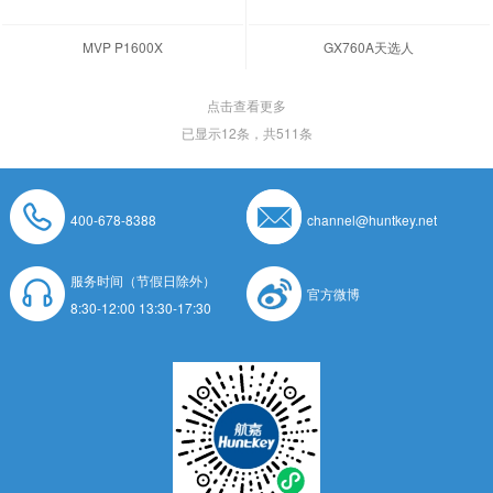
MVP P1600X
GX760A天选人
点击查看更多
已显示
12
条，共511条
400-678-8388
channel@huntkey.net
服务时间（节假日除外）
官方微博
8:30-12:00 13:30-17:30