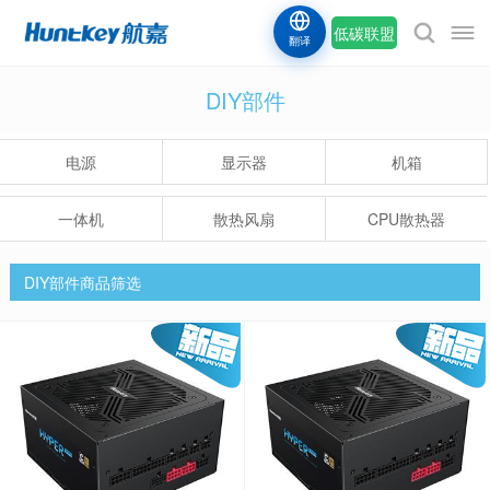
低碳联盟
翻译
DIY部件
电源
显示器
机箱
一体机
散热风扇
CPU散热器
DIY部件商品筛选