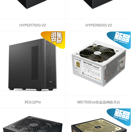
HYPER750G V2
HYPER650G V2
阿尔法Pro
WD750Evo炫金战神皓月白