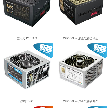
重火力IP1650G
WD650Evo炫金战神全模组
战鹰755C
WD650Evo炫金战神皓月白