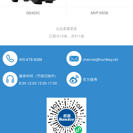
GS420C
MVP 650B
点击查看更多
已显示
12
条，共511条
400-678-8388
channel@huntkey.net
服务时间（节假日除外）
官方微博
8:30-12:00 13:30-17:30