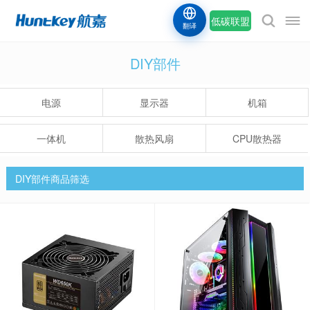
低碳联盟
翻译
DIY部件
电源
显示器
机箱
一体机
散热风扇
CPU散热器
DIY部件商品筛选