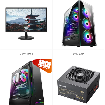
N2201WH
GS420P