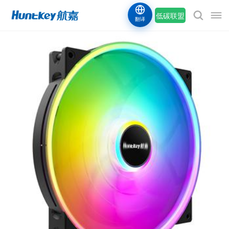
低碳联盟
翻译