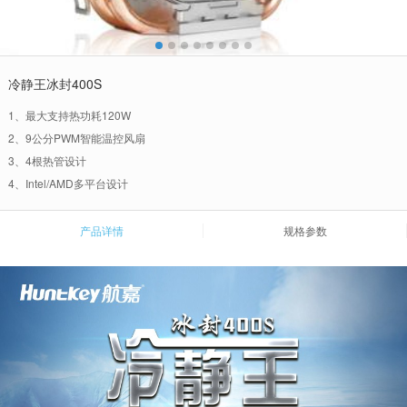
冷静王冰封400S
1、最大支持热功耗120W
2、9公分PWM智能温控风扇
3、4根热管设计
4、Intel/AMD多平台设计
产品详情
规格参数