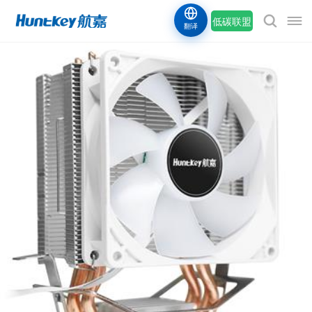
低碳联盟
翻译