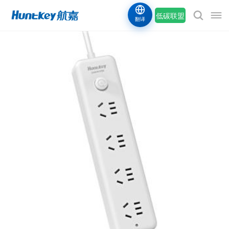
低碳联盟
翻译