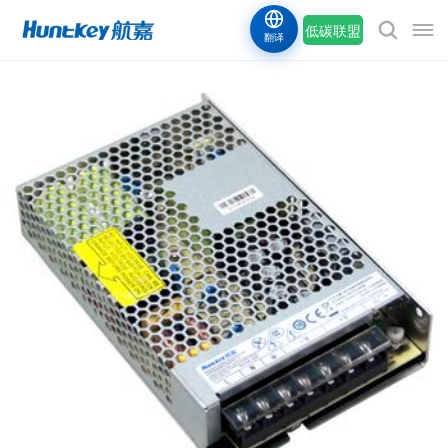
低碳联盟
翻译