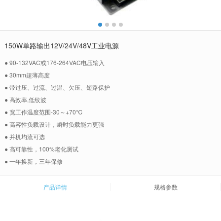
150W单路输出12V/24V/48V工业电源
● 90-132VAC或176-264VAC电压输入
● 30mm超薄高度
● 带过压、过流、过温、欠压、短路保护
● 高效率,低纹波
● 宽工作温度范围-30～+70℃
● 高容性负载设计，瞬时负载能力更强
● 并机均流可选
● 高可靠性，100%老化测试
● 一年换新，三年保修
产品详情
规格参数