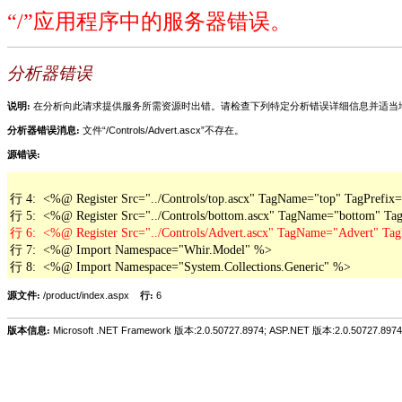
“/”应用程序中的服务器错误。
分析器错误
说明:
在分析向此请求提供服务所需资源时出错。请检查下列特定分析错误详细信息并适当
分析器错误消息:
文件“/Controls/Advert.ascx”不存在。
源错误:
行 4:  <%@ Register Src="../Controls/top.ascx" TagName="top" TagPrefix=
行 7:  <%@ Import Namespace="Whir.Model" %>

行 8:  <%@ Import Namespace="System.Collections.Generic" %>
源文件:
/product/index.aspx
行:
6
版本信息:
Microsoft .NET Framework 版本:2.0.50727.8974; ASP.NET 版本:2.0.50727.8974