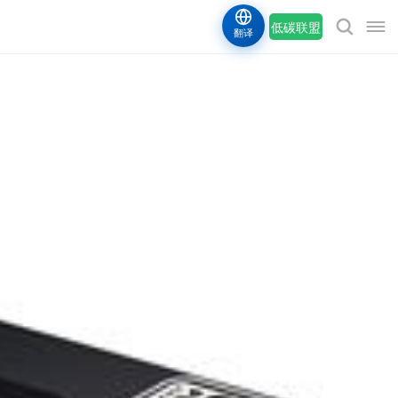
低碳联盟
翻译