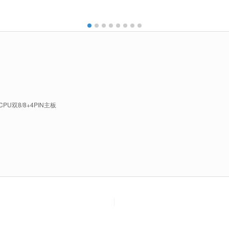
双8/8+4PIN主板