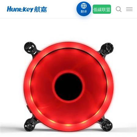
低碳联盟
翻译