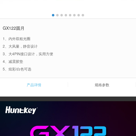
GX122圆月
1、内外双粗光圈
2、大风量，静音设计
3、大4PIN接口设计，实用方便
4、减震胶垫
5、炫彩/白色可选
产品详情
规格参数