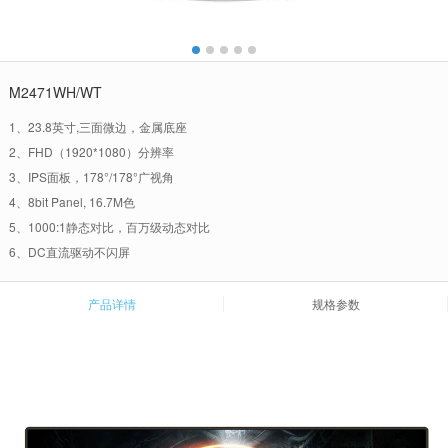
M2471WH/WT
1、23.8英寸,三面微边，金属底座
2、FHD（1920*1080）分辨率
3、IPS面板，178°/178°广视角
4、8bit Panel, 16.7M色
5、1000:1静态对比，百万级动态对比
6、DC直流驱动不闪屏
产品详情
规格参数