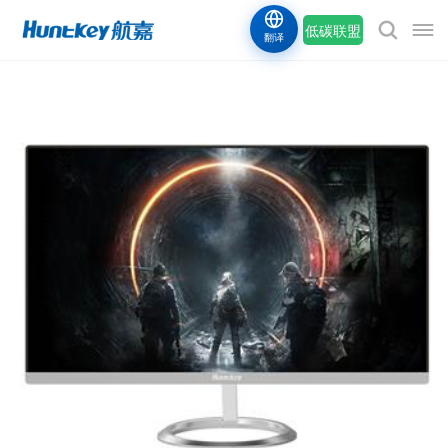
低碳联盟
翻译