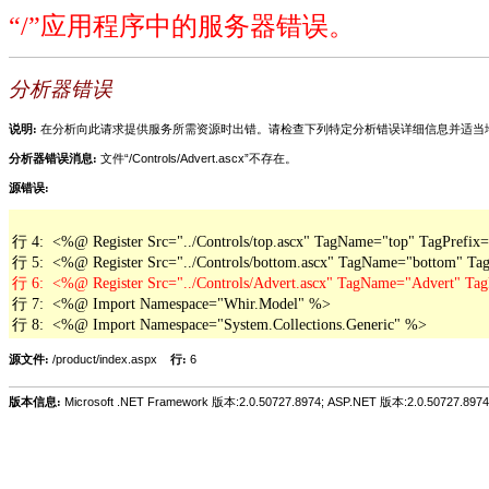
“/”应用程序中的服务器错误。
分析器错误
说明:
在分析向此请求提供服务所需资源时出错。请检查下列特定分析错误详细信息并适当
分析器错误消息:
文件“/Controls/Advert.ascx”不存在。
源错误:
行 4:  <%@ Register Src="../Controls/top.ascx" TagName="top" TagPrefix=
行 7:  <%@ Import Namespace="Whir.Model" %>

行 8:  <%@ Import Namespace="System.Collections.Generic" %>
源文件:
/product/index.aspx
行:
6
版本信息:
Microsoft .NET Framework 版本:2.0.50727.8974; ASP.NET 版本:2.0.50727.8974