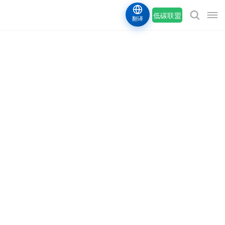
低碳联盟
翻译