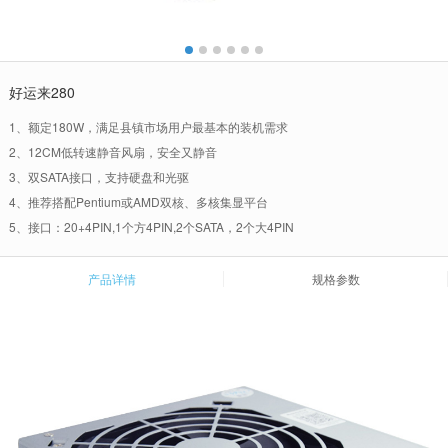
好运来280
1、额定180W，满足县镇市场用户最基本的装机需求
2、12CM低转速静音风扇，安全又静音
3、双SATA接口，支持硬盘和光驱
4、推荐搭配Pentium或AMD双核、多核集显平台
5、接口：20+4PIN,1个方4PIN,2个SATA，2个大4PIN
产品详情
规格参数