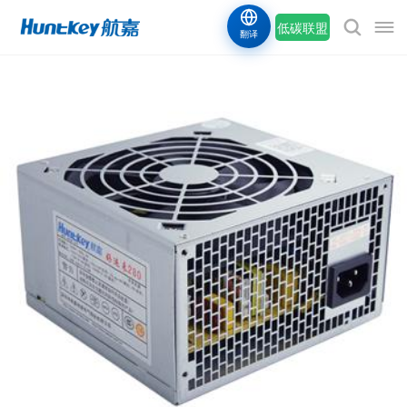
低碳联盟
翻译