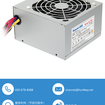
400-678-8388
channel@huntkey.net
服务时间（节假日除外）