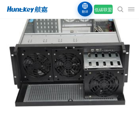
低碳联盟
翻译