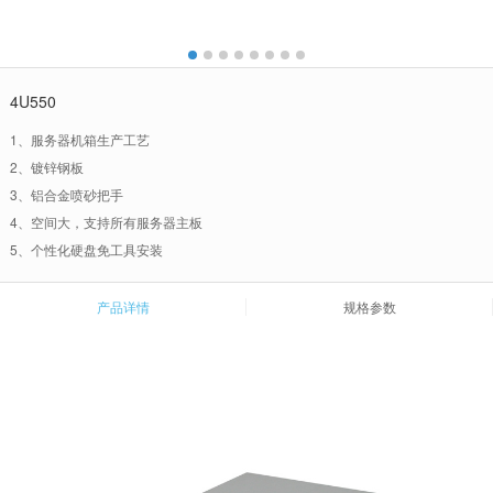
4U550
1、服务器机箱生产工艺
2、镀锌钢板
3、铝合金喷砂把手
4、空间大，支持所有服务器主板
5、个性化硬盘免工具安装
产品详情
规格参数