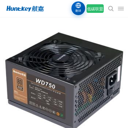
低碳联盟
翻译