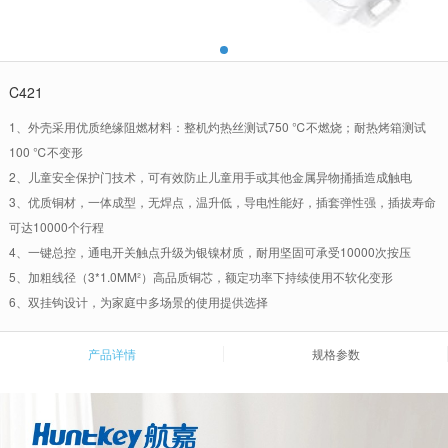
C421
1、外壳采用优质绝缘阻燃材料：整机灼热丝测试750 ℃不燃烧；耐热烤箱测试
100 ℃不变形
2、儿童安全保护门技术，可有效防止儿童用手或其他金属异物捅插造成触电
3、优质铜材，一体成型，无焊点，温升低，导电性能好，插套弹性强，插拔寿命
可达10000个行程
4、一键总控，通电开关触点升级为银镍材质，耐用坚固可承受10000次按压
5、加粗线径（3*1.0MM²）高品质铜芯，额定功率下持续使用不软化变形
6、双挂钩设计，为家庭中多场景的使用提供选择
产品详情
规格参数