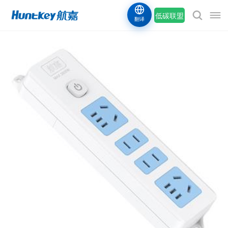
低碳联盟
翻译