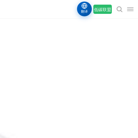
低碳联盟
翻译