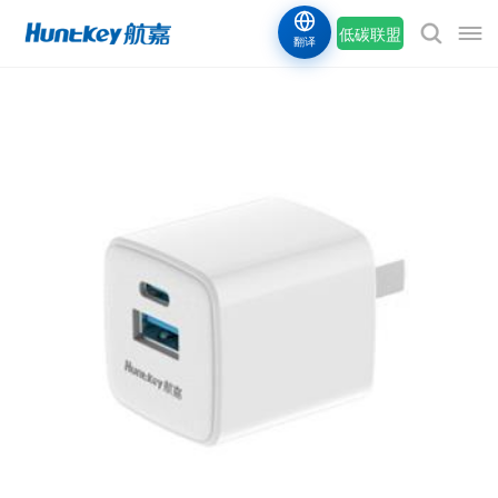
低碳联盟
翻译