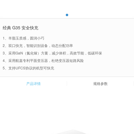
经典 G35 安全快充
1、羊脂玉质感，圆润小巧
2、双口快充，智能识别设备，动态分配功率
3、采用GaN（氮化镓）方案，减少体积，高效节能，低碳环保
4、采用航嘉专利平面变压器，杜绝变压器短路风险
5、支持UFCS协议的机型可快充
产品详情
规格参数