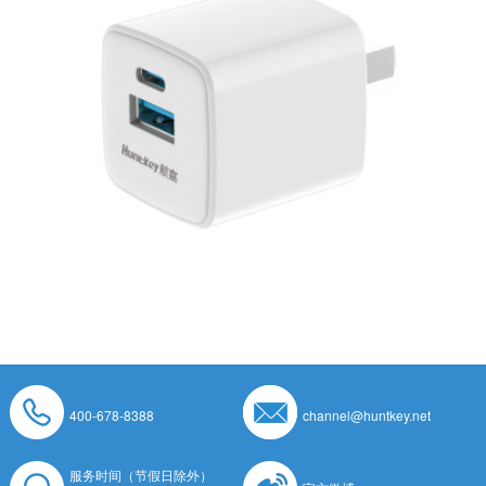
400-678-8388
channel@huntkey.net
服务时间（节假日除外）