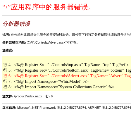
“/”应用程序中的服务器错误。
分析器错误
说明:
在分析向此请求提供服务所需资源时出错。请检查下列特定分析错误详细信息并适当
分析器错误消息:
文件“/Controls/Advert.ascx”不存在。
源错误:
行 4:  <%@ Register Src="../Controls/top.ascx" TagName="top" TagPrefix=
行 7:  <%@ Import Namespace="Whir.Model" %>

行 8:  <%@ Import Namespace="System.Collections.Generic" %>
源文件:
/product/index.aspx
行:
6
版本信息:
Microsoft .NET Framework 版本:2.0.50727.8974; ASP.NET 版本:2.0.50727.8974