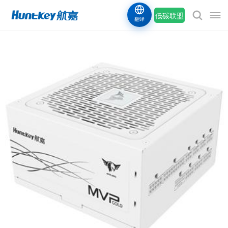
低碳联盟
翻译