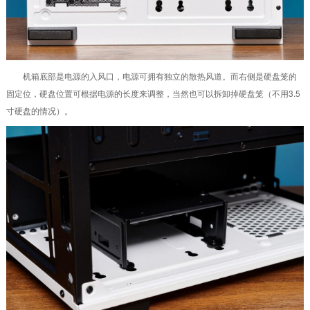
机箱底部是电源的入风口，电源可拥有独立的散热风道。而右侧是硬盘笼的
固定位，硬盘位置可根据电源的长度来调整，当然也可以拆卸掉硬盘笼（不用3.5
寸硬盘的情况）。