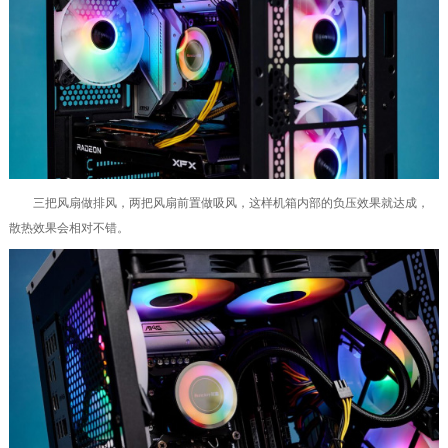
三把风扇做排风，两把风扇前置做吸风，这样机箱内部的负压效果就达成，
散热效果会相对不错。