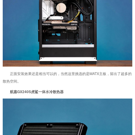
正面安装效果还是相当可以的，当然这里挑选的是MATX主板，留出了超多的
散热空间。
航嘉GX240S虎鲨一体水冷散热器