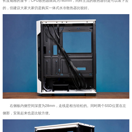
长度规格的显卡；CPU散热器限高为160mm，同样主流的散热器仍是可以装下去
的，但建议大家大家仍是购买一体式水冷散热器比较好。
右侧板内侧空间深度为28mm，走线是相当轻松的。同时两个SSD位置在左
侧那，安装起来也是比较方便。