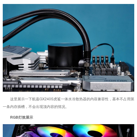
这里展示一下航嘉GX240S虎鲨一体水冷散热器的内容兼容性，基本不占用第
一条内存插槽，不会出现顶内容的情况。
RGB灯效展示