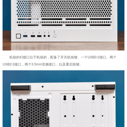
机箱的IO接口位于机箱的，配备了开关机按键、一个USB3.0接口、两个
USB2.0接口，两个3.5mm音频接口，以及重启按键。