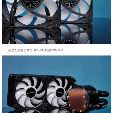
与之配套的是两把GX120S虎鲨PWM风扇