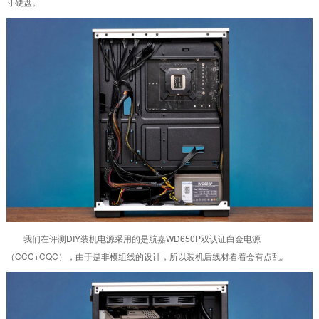
寸硬盘。
我们在评测DIY装机电源采用的是航嘉WD650P双认证白金电源
（CCC+CQC），由于是非模组线的设计，所以装机后线材看着会有点乱。