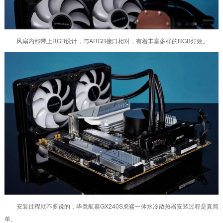
风扇内部带上RGB设计，与ARGB接口相对，有着丰富多样的RGB灯效。
安装过程就不多说的，毕竟航嘉GX240S虎鲨一体水冷散热器安装过程是真简
单。