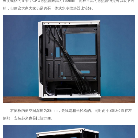
长度规格的显卡；CPU散热器限高为160mm，同样主流的散热器仍是可以装下去
的，但建议大家大家仍是购买一体式水冷散热器比较好。
右侧板内侧空间深度为28mm，走线是相当轻松的。同时两个SSD位置在左
侧那，安装起来也是比较方便。