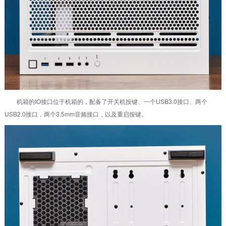
机箱的IO接口位于机箱的，配备了开关机按键、一个USB3.0接口、两个
USB2.0接口，两个3.5mm音频接口，以及重启按键。