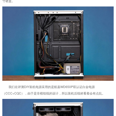
寸硬盘。
我们在评测DIY装机电源采用的是航嘉WD650P双认证白金电源
（CCC+CQC），由于是非模组线的设计，所以装机后线材看着会有点乱。