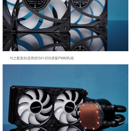
与之配套的是两把GX120S虎鲨PWM风扇