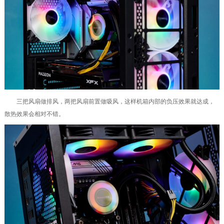
三把风扇做排风，两把风扇前置做吸风，这样机箱内部的负压效果就达成，
散热效果会相对不错。