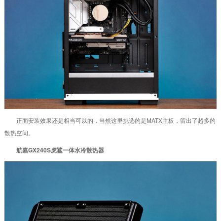
正面安装效果还是相当可以的，当然这里挑选的是MATX主板，留出了超多的
散热空间。
航嘉GX240S虎鲨一体水冷散热器