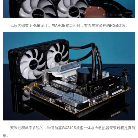
风扇内部带上RGB设计，与ARGB接口相对，有着丰富多样的RGB灯效。
安装过程就不多说的，毕竟航嘉GX240S虎鲨一体水冷散热器安装过程是真简
单。