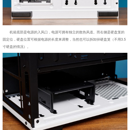
机箱底部是电源的入风口，电源可拥有独立的散热风道。而右侧是硬盘笼的
固定位，硬盘位置可根据电源的长度来调整，当然也可以拆卸掉硬盘笼（不用3.5
寸硬盘的情况）。