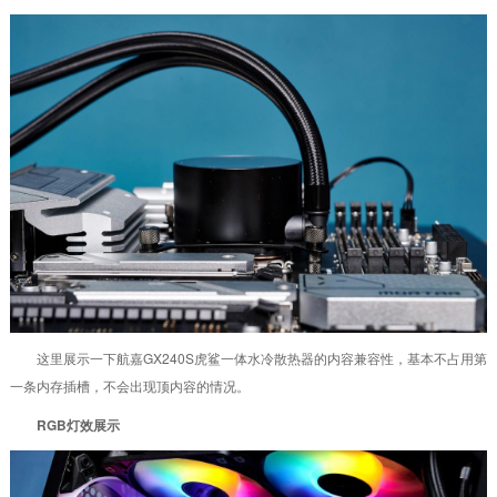
这里展示一下航嘉GX240S虎鲨一体水冷散热器的内容兼容性，基本不占用第
一条内存插槽，不会出现顶内容的情况。
RGB灯效展示