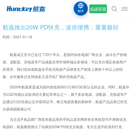
低碳联盟
翻译
航嘉推出20W PD快充，迷你便携，重量极轻
时间：2021-01-18
航嘉成立至今已走过了25个年头，是国内知名电源厂商企业，如今生产的电
源、适配器、充电器等产品涵盖全球市场终端众多领域，可以充分满足各级用户
的需求。我们也知道航嘉在手机充电器产品研发生产制造上拥有十年以上的经
验，合作服务过全球很多主流手机厂商的充电器产品。
2020年航嘉更是成为国内首批获得CCC和CQC双认证的企业。同时，航嘉作
为CQC性能认证标准的主要起草单位之一，旗下多款电源、适配器、充电器等产
品通过CQC性能认证并获得证书，树立电源质量的新标杆，航嘉产品品质已经充
分获得国家级认可。
当主流手机品牌厂商宣布新品系列手机以及官网所有在售机型均不再附送充
电器时，航嘉顺势推出了自家的20W PD快充充电器，专为主流手机系列打造，