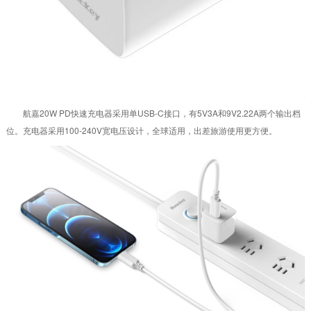
航嘉20W PD快速充电器采用单USB-C接口，有5V3A和9V2.22A两个输出档
位。充电器采用100-240V宽电压设计，全球适用，出差旅游使用更方便。