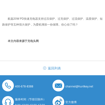
航嘉20W PD快速充电器支持过压保护、过充保护、过流保护、温度保护、短
路保护等五种强大保护，为爱机增添一份保障。你心动了吗？
本文内容来源于充电头网
返回列表
400-678-8388
channel@huntkey.net
服务时间（节假日除外）
官方微博
8:30-12:00 13:30-17:30