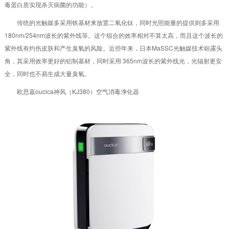
毒蛋白质实现杀灭病菌的功能）。
传统的光触媒多采用铁基材来放置二氧化钛，同时光照能量的提供则多采用
180nm/254nm波长的紫外线等。这个组合的效率相对不算太高，而且这个波长的
紫外线有灼伤皮肤和产生臭氧的风险。近些年来，日本MaSSC光触媒技术崭露头
角，其采用效率更好的铝制基材，同时采用 365nm波长的紫外线光，光辐射更安
全，同时也不易生成大量臭氧。
欧思嘉oucica神风（KJ380）空气消毒净化器