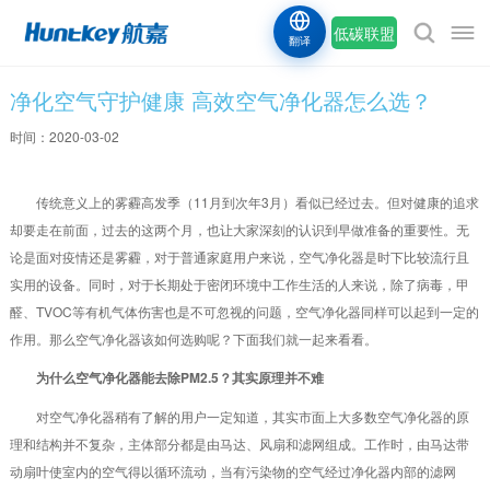
低碳联盟
翻译
净化空气守护健康 高效空气净化器怎么选？
时间：2020-03-02
传统意义上的雾霾高发季（11月到次年3月）看似已经过去。但对健康的追求
却要走在前面，过去的这两个月，也让大家深刻的认识到早做准备的重要性。无
论是面对疫情还是雾霾，对于普通家庭用户来说，空气净化器是时下比较流行且
实用的设备。同时，对于长期处于密闭环境中工作生活的人来说，除了病毒，甲
醛、TVOC等有机气体伤害也是不可忽视的问题，空气净化器同样可以起到一定的
作用。那么空气净化器该如何选购呢？下面我们就一起来看看。
为什么空气净化器能去除PM2.5？其实原理并不难
对空气净化器稍有了解的用户一定知道，其实市面上大多数空气净化器的原
理和结构并不复杂，主体部分都是由马达、风扇和滤网组成。工作时，由马达带
动扇叶使室内的空气得以循环流动，当有污染物的空气经过净化器内部的滤网