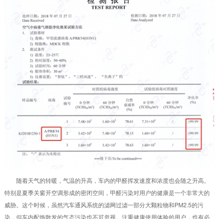
随着天气的转暖，气温的升高，车内的甲醛挥发速度和浓度也会随之升高。
特别是夏季关窗开空调形成的密闭空间，甲醛污染对用户的健康是一个非常大的
威胁。这个时候，虽然汽车通风系统的滤网过滤一部分大颗粒物和PM2.5的污
染，但车内配饰散发的气态污染也不可忽视。注重健康使用体验的用户，也有必