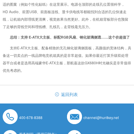
适的图案（例如个性化贴纸）在这里展示。电源仓顶部的走线孔位置很科学，
HD Audio、前置USB、前面板连线、显卡供电线等都能找到合适的孔位快速走
线，让机箱内部理线更清爽，视觉效果当然更好。此外，在机箱背板部分也预留
了足够的背线空间和理线槽、扎线孔，走背线毫无压力。
总结：支持 E-ATX大主板、标配RGB风扇、钢化玻璃侧透……这个价超值了
支持E-ATX大主板、配备精致的无孔钢化玻璃侧面板，高颜值的宽体结构，具
备这一切卖点的一线品牌电竞机箱真的是非常超值。如果你最近打算升级双处理
器平台或者是选用高端豪华E-ATX主板，那航嘉这款GX680H时光确实是非常值得
优先考虑的。
返回列表
400-678-8388
channel@huntkey.net
服务时间（节假日除外）