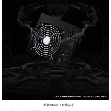
航嘉WD500K金牌电源