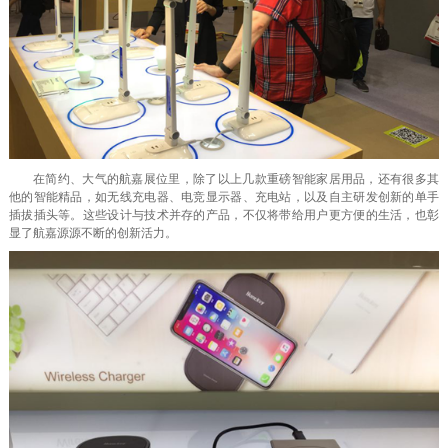
在简约、大气的航嘉展位里，除了以上几款重磅智能家居用品，还有很多其
他的智能精品，如无线充电器、电竞显示器、充电站，以及自主研发创新的单手
插拔插头等。这些设计与技术并存的产品，不仅将带给用户更方便的生活，也彰
显了航嘉源源不断的创新活力。