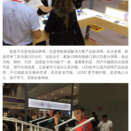
航嘉不仅是电源品牌商，也是智能家居解决方案产品提供商。此次参展，航
嘉带来了多功能LED台灯。这款台灯，配备USB充电插口和LCD显示屏幕，集合
充电、闹钟、日历、温度提示等功能于一身。最重要的是，用户可触摸其光线调
节器，调节光线亮度，让居家学习或办公更护眼。LED技术已成为照明产品的趋
势，不仅能提供足够的亮度，而且更加节能。LED灯更节能护眼，是您晚上办
公、孩子学习、居家必备神器。