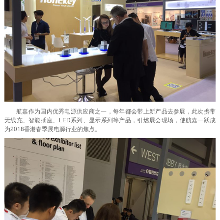
航嘉作为国内优秀电源供应商之一，每年都会带上新产品去参展，此次携带
无线充、智能插座、LED系列、显示系列等产品，引燃展会现场，使航嘉一跃成
为2018香港春季展电源行业的焦点。