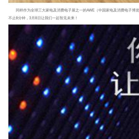
同样作为全球三大家电及消费电子展之一的AWE（中国家电及消费电子博
不止8分钟，3月8日让我们一起智见未来！