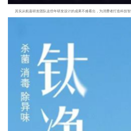
其实从航嘉研发团队这些年研发设计的成果不难看出，为消费者打造科技智