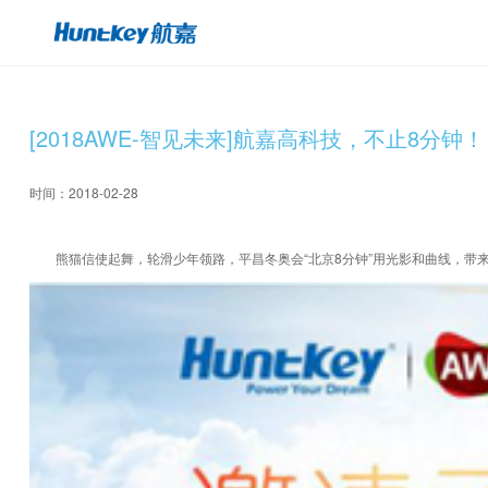
[2018AWE-智见未来]航嘉高科技，不止8分钟！
时间：2018-02-28
熊猫信使起舞，轮滑少年领路，平昌冬奥会“北京8分钟”用光影和曲线，带