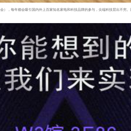
览会），每年都会吸引国内外上百家知名家电和科技品牌的参与，尖端科技层出不穷