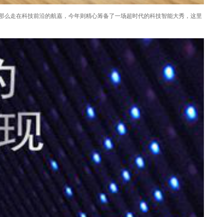
。那么走在科技前沿的航嘉，今年则精心筹备了一场超时代的科技智能大秀，这里