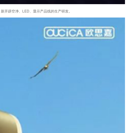
新开辟空净、LED、显示产品线的生产研发。