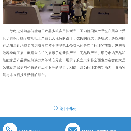
除此之外航嘉智能电工产品多款实用性新品，国内新国标产品也在展会上受
到了青睐，整个智能电工产品以其独特的设计，优良的品质，多层次，多应用的
产品布局让消费者看到航嘉在整个智能电工领域已经走在了行业的前端。纵观香
港春季电子展，航嘉全方位的展示了创新性产品、高品质产品、细分市场产品和
智能家居产品供应解决方案等核心元素，展示了航嘉未来将全面发力在智能家居
领域创造出更有价值的产品和服务的能力，相信可以为行业带来新动力，推动智
能与未来科技生活新的融合。
返回列表
400-678-8388
channel@huntkey.net