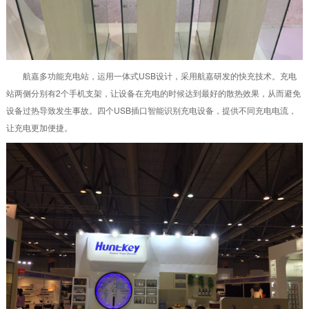
航嘉多功能充电站，运用一体式USB设计，采用航嘉研发的快充技术。充电
站两侧分别有2个手机支架，让设备在充电的时候达到最好的散热效果，从而避免
设备过热导致发生事故。四个USB插口智能识别充电设备，提供不同充电电流，
让充电更加便捷。