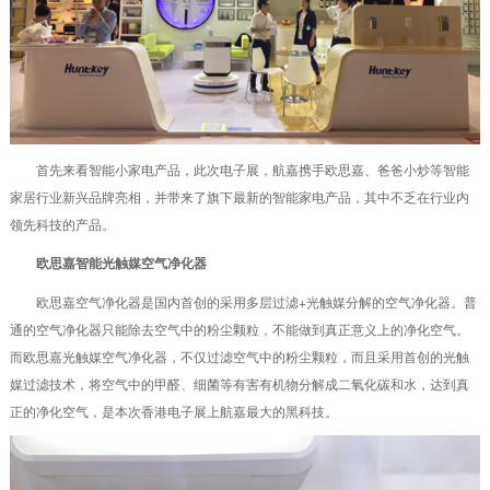
首先来看智能小家电产品，此次电子展，航嘉携手欧思嘉、爸爸小炒等智能
家居行业新兴品牌亮相，并带来了旗下最新的智能家电产品，其中不乏在行业内
领先科技的产品。
欧思嘉智能光触媒空气净化器
欧思嘉空气净化器是国内首创的采用多层过滤+光触媒分解的空气净化器。普
通的空气净化器只能除去空气中的粉尘颗粒，不能做到真正意义上的净化空气。
而欧思嘉光触媒空气净化器，不仅过滤空气中的粉尘颗粒，而且采用首创的光触
媒过滤技术，将空气中的甲醛、细菌等有害有机物分解成二氧化碳和水，达到真
正的净化空气，是本次香港电子展上航嘉最大的黑科技。