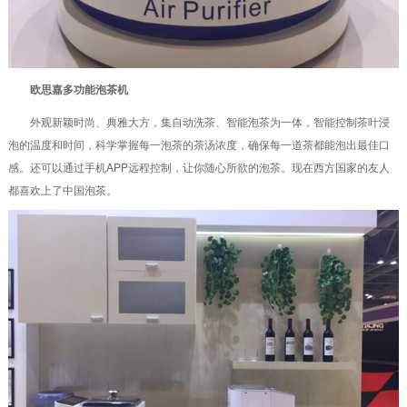
欧思嘉多功能泡茶机
外观新颖时尚、典雅大方，集自动洗茶、智能泡茶为一体，智能控制茶叶浸
泡的温度和时间，科学掌握每一泡茶的茶汤浓度，确保每一道茶都能泡出最佳口
感。还可以通过手机APP远程控制，让你随心所欲的泡茶。现在西方国家的友人
都喜欢上了中国泡茶。