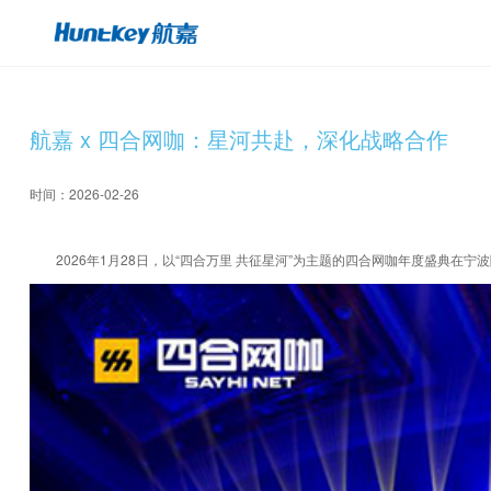
航嘉 x 四合网咖：星河共赴，深化战略合作
时间：2026-02-26
2026年1月28日，以“四合万里 共征星河”为主题的四合网咖年度盛典