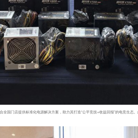
合全国门店提供标准化电源解决方案，助力其打造“公平竞技+收益回报”的电竞生态。