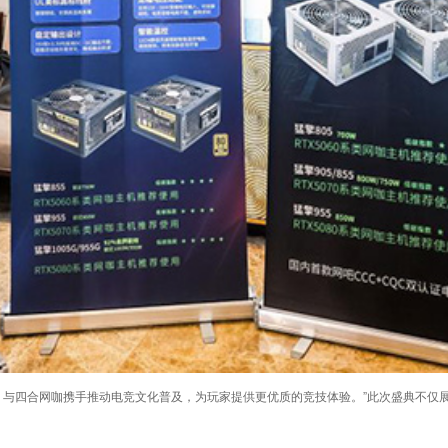
，与四合网咖携手推动电竞文化普及，为玩家提供更优质的竞技体验。”此次盛典不仅