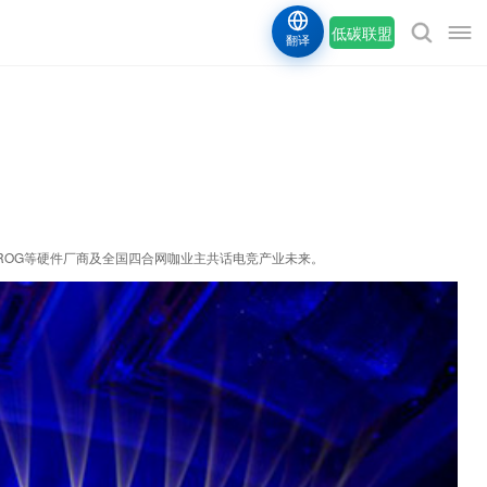
低碳联盟
翻译
硕ROG等硬件厂商及全国四合网咖业主共话电竞产业未来。