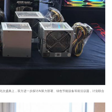
此次盛典上，双方进一步探讨AI算力部署、绿色节能设备等前沿议题，计划联合