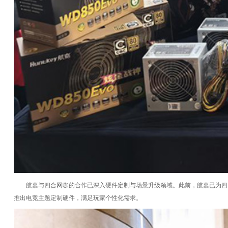
航嘉与四合网咖的合作已深入硬件定制与场景升级领域。此前，航嘉已为四
推出电竞主题定制硬件，满足玩家个性化需求。