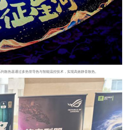
雪系列散热器通过多热管导热与智能温控技术，实现高效静音散热。