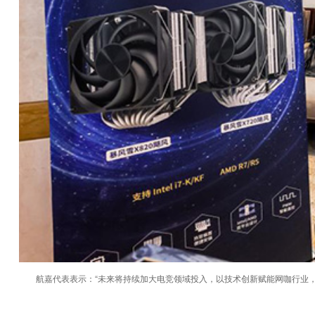
航嘉代表表示：“未来将持续加大电竞领域投入，以技术创新赋能网咖行业