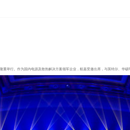
在宁波隆重举行。作为国内电源及散热解决方案领军企业，航嘉受邀出席，与英特尔、华