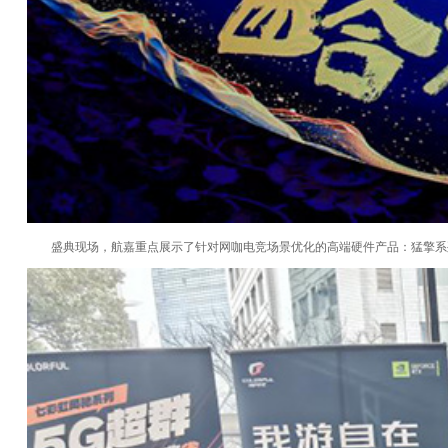
盛典现场，航嘉重点展示了针对网咖电竞场景优化的高端硬件产品：猛擎系列