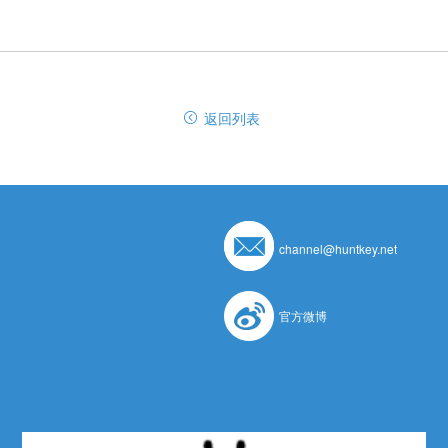
返回列表
channel@huntkey.net
官方微博