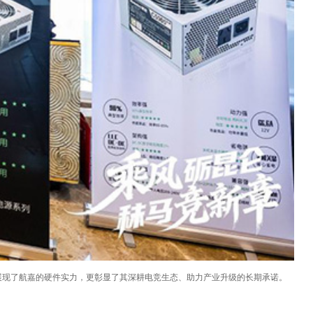
展现了航嘉的硬件实力，更彰显了其深耕电竞生态、助力产业升级的长期承诺。