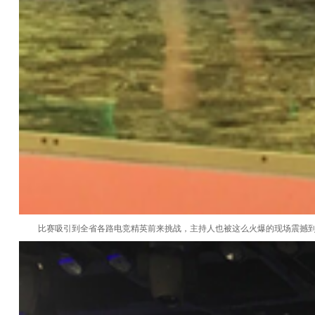
比赛吸引到全省各路电竞精英前来挑战，主持人也被这么火爆的现场震撼