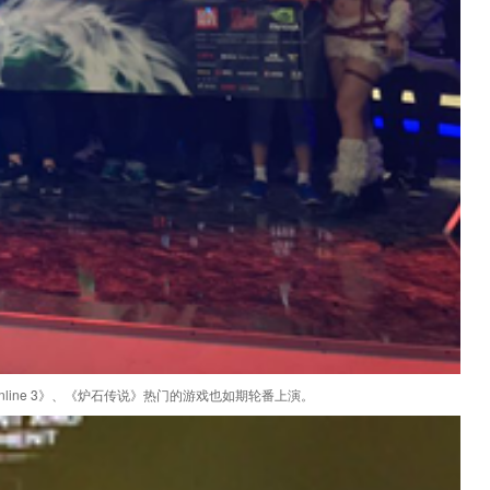
line 3》、《炉石传说》热门的游戏也如期轮番上演。