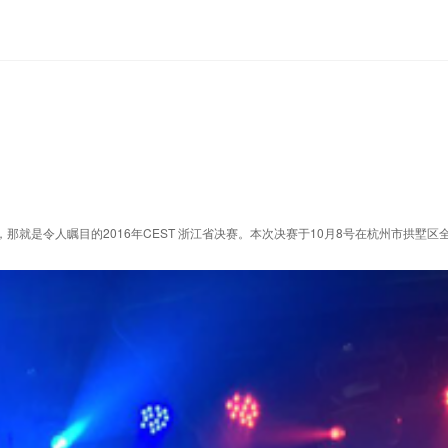
，那就是令人瞩目的2016年CEST 浙江省决赛。本次决赛于10月8号在杭州市拱