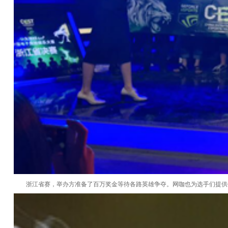
浙江省赛，举办方准备了百万奖金等待各路英雄争夺。网咖也为选手们提供优质的