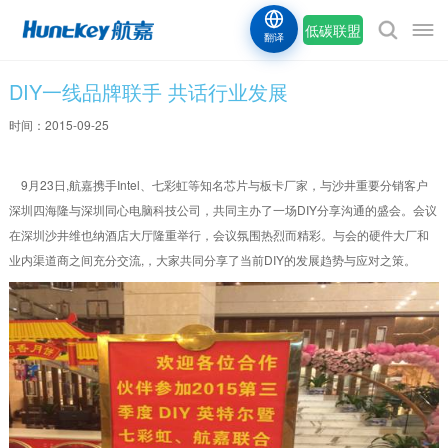
低碳联盟
翻译
DIY一线品牌联手 共话行业发展
时间：2015-09-25
9月23日,航嘉携手Intel、七彩虹等知名芯片与板卡厂家，与沙井重要分销客户
深圳四海隆与深圳同心电脑科技公司，共同主办了一场DIY分享沟通的盛会。会议
在深圳沙井维也纳酒店大厅隆重举行，会议氛围热烈而精彩。与会的硬件大厂和
业内渠道商之间充分交流,，大家共同分享了当前DIY的发展趋势与应对之策。