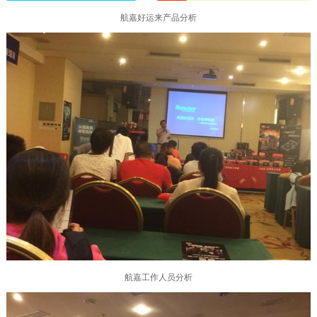
航嘉好运来产品分析
航嘉工作人员分析