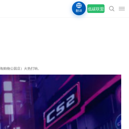
低碳联盟
翻译
琴海购物公园店）火热打响。