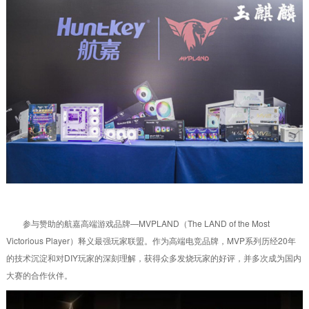
参与赞助的航嘉高端游戏品牌—MVPLAND（The LAND of the Most
Victorious Player）释义最强玩家联盟。作为高端电竞品牌，MVP系列历经20年
的技术沉淀和对DIY玩家的深刻理解，获得众多发烧玩家的好评，并多次成为国内
大赛的合作伙伴。