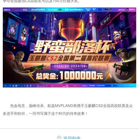
争夺全国最强CS高校名号以及100万巨额大奖。
热血电竞，巅峰传承。航嘉MVPLAND将携手玉麒麟CS2全国高校联赛及众
多选手和粉丝，一同书写属于这个时代的传奇故事！
返回列表