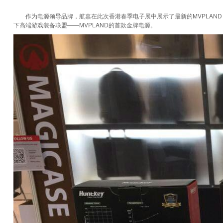
作为电源领导品牌，航嘉在此次香港春季电子展中展示了最新的MVPLAND K
下高端游戏装备联盟——MVPLAND的首款金牌电源。