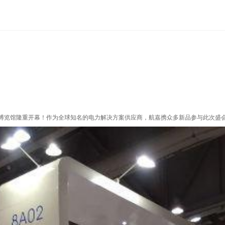
博览馆隆重开幕！作为全球知名的电力解决方案供应商，航嘉携众多新品参与此次盛会