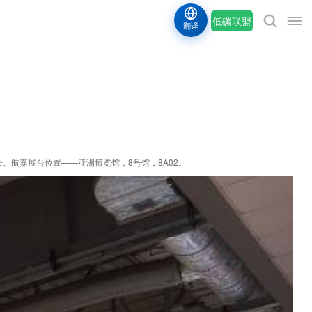
低碳联盟
翻译
。航嘉展台位置——亚洲博览馆，8号馆，8A02。