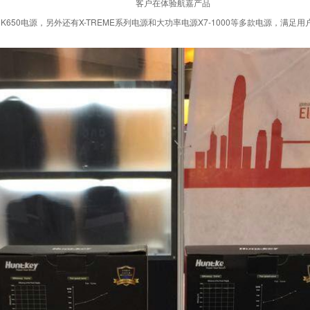
客户在体验航嘉产品
650电源，另外还有X-TREME系列电源和大功率电源X7-1000等多款电源，满足用