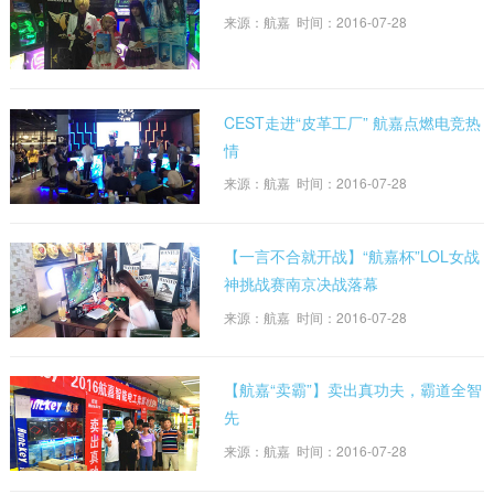
来源：航嘉 时间：2016-07-28
CEST走进“皮革工厂” 航嘉点燃电竞热
情
来源：航嘉 时间：2016-07-28
【一言不合就开战】“航嘉杯”LOL女战
神挑战赛南京决战落幕
来源：航嘉 时间：2016-07-28
【航嘉“卖霸”】卖出真功夫，霸道全智
先
来源：航嘉 时间：2016-07-28