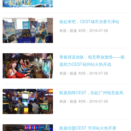
燥起來吧，CEST城市决赛天津站
来源：航嘉 时间：2016-07-28
青春就该放纵，电竞释放激情——航
嘉助力CEST福州站火热开战
来源：航嘉 时间：2016-07-28
航嘉助阵CEST，刮起广州电竞旋风
来源：航嘉 时间：2016-07-28
航嘉结盟CEST 菏泽站火热开赛