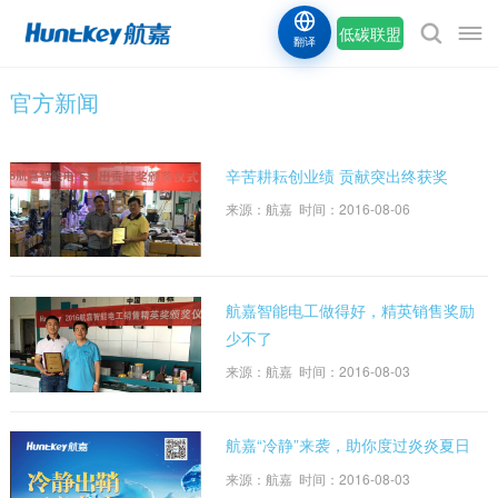
低碳联盟
翻译
官方新闻
辛苦耕耘创业绩 贡献突出终获奖
来源：航嘉 时间：2016-08-06
航嘉智能电工做得好，精英销售奖励
少不了
来源：航嘉 时间：2016-08-03
航嘉“冷静”来袭，助你度过炎炎夏日
来源：航嘉 时间：2016-08-03