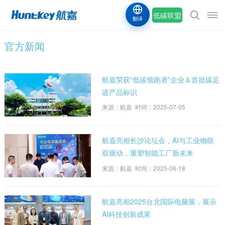
低碳联盟
翻译
官方新闻
航嘉荣获“低碳领跑者”企业＆首批碳足
迹产品标识
来源：航嘉 时间：2025-07-05
航嘉亮相长沙论坛会，AI与工业物联
双驱动，重塑智能工厂新未来
来源：航嘉 时间：2025-06-18
航嘉亮相2025台北国际电脑展，展示
AI科技创新成果