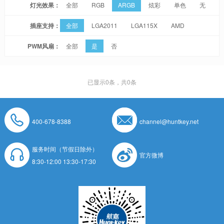
灯光效果：
全部
RGB
ARGB
炫彩
单色
无
插座支持：
全部
LGA2011
LGA115X
AMD
PWM风扇：
全部
是
否
已显示
0
条，共0条
400-678-8388
channel@huntkey.net
服务时间（节假日除外）
官方微博
8:30-12:00 13:30-17:30