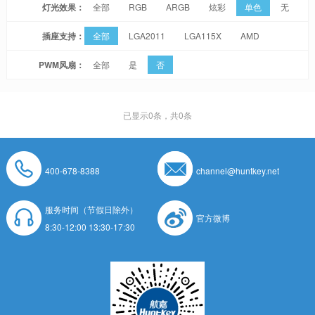
灯光效果：
全部
RGB
ARGB
炫彩
单色
无
插座支持：
全部
LGA2011
LGA115X
AMD
PWM风扇：
全部
是
否
已显示
0
条，共0条
400-678-8388
channel@huntkey.net
服务时间（节假日除外）
官方微博
8:30-12:00 13:30-17:30