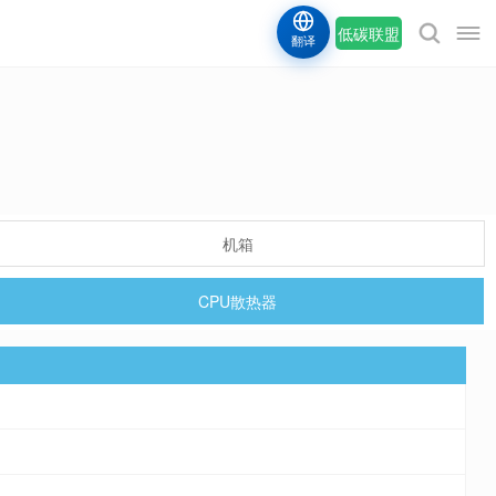
低碳联盟
翻译
机箱
CPU散热器