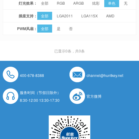
灯光效果：
全部
RGB
ARGB
炫彩
单色
无
插座支持：
全部
LGA2011
LGA115X
AMD
PWM风扇：
全部
是
否
已显示
0
条，共0条
400-678-8388
channel@huntkey.net
服务时间（节假日除外）
官方微博
8:30-12:00 13:30-17:30