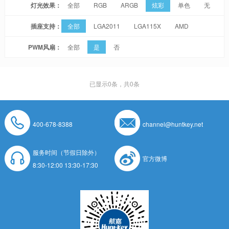
灯光效果：
全部
RGB
ARGB
炫彩
单色
无
插座支持：
全部
LGA2011
LGA115X
AMD
PWM风扇：
全部
是
否
已显示
0
条，共0条
400-678-8388
channel@huntkey.net
服务时间（节假日除外）
官方微博
8:30-12:00 13:30-17:30