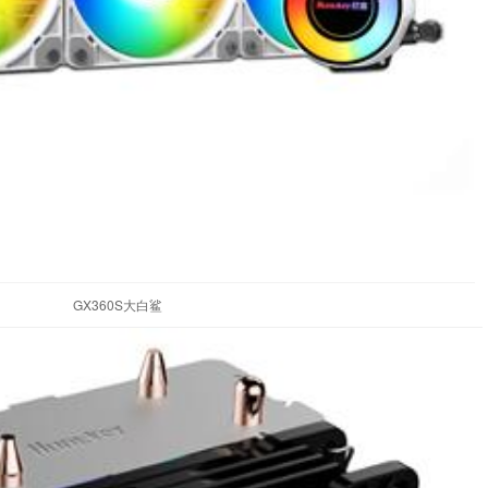
GX360S大白鲨