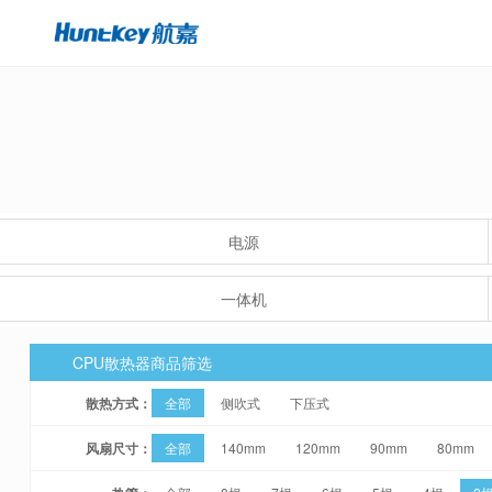
电源
一体机
CPU散热器商品筛选
散热方式：
全部
侧吹式
下压式
风扇尺寸：
全部
140mm
120mm
90mm
80mm