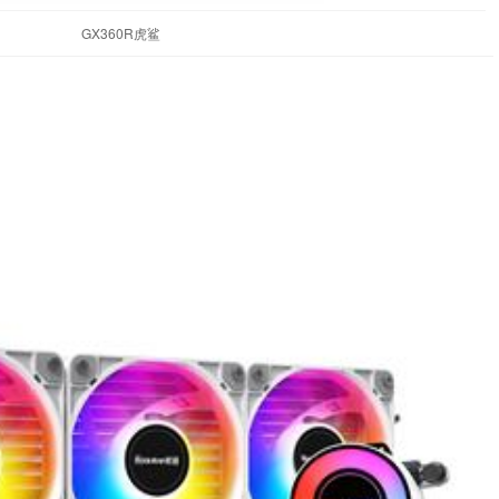
GX360R虎鲨