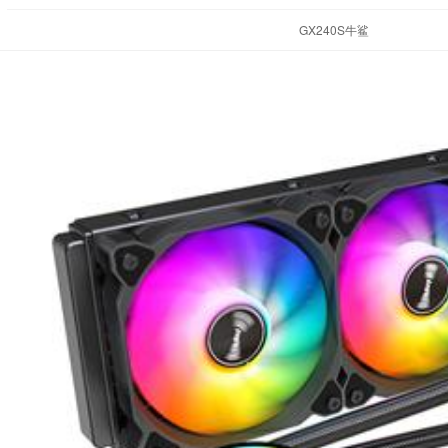
GX240S牛鲨