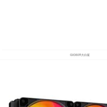
GX360R大白鲨