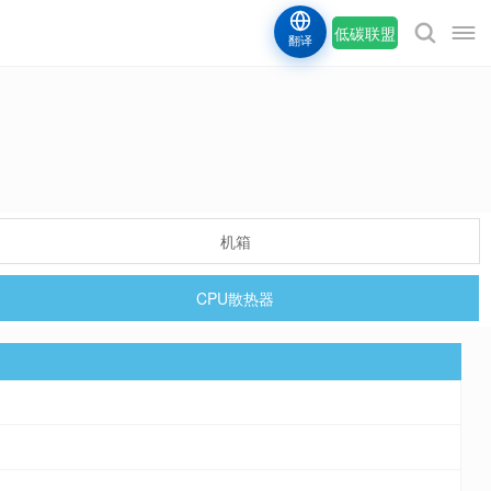
低碳联盟
翻译
机箱
CPU散热器