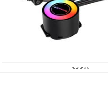
GX240R虎鲨